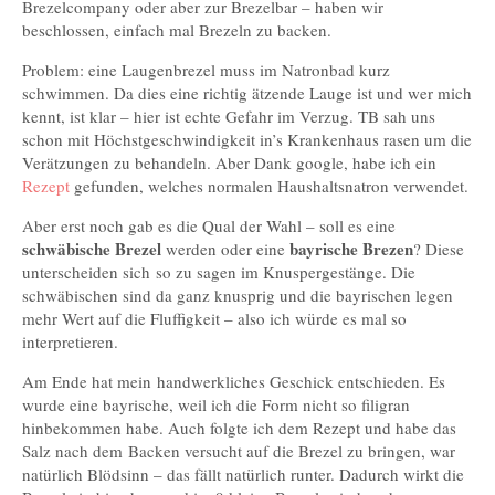
Brezelcompany oder aber zur Brezelbar – haben wir
beschlossen, einfach mal Brezeln zu backen.
Problem: eine Laugenbrezel muss im Natronbad kurz
schwimmen. Da dies eine richtig ätzende Lauge ist und wer mich
kennt, ist klar – hier ist echte Gefahr im Verzug. TB sah uns
schon mit Höchstgeschwindigkeit in’s Krankenhaus rasen um die
Verätzungen zu behandeln. Aber Dank google, habe ich ein
Rezept
gefunden, welches normalen Haushaltsnatron verwendet.
Aber erst noch gab es die Qual der Wahl – soll es eine
schwäbische Brezel
bayrische Brezen
werden oder eine
? Diese
unterscheiden sich so zu sagen im Knuspergestänge. Die
schwäbischen sind da ganz knusprig und die bayrischen legen
mehr Wert auf die Fluffigkeit – also ich würde es mal so
interpretieren.
Am Ende hat mein handwerkliches Geschick entschieden. Es
wurde eine bayrische, weil ich die Form nicht so filigran
hinbekommen habe. Auch folgte ich dem Rezept und habe das
Salz nach dem Backen versucht auf die Brezel zu bringen, war
natürlich Blödsinn – das fällt natürlich runter. Dadurch wirkt die