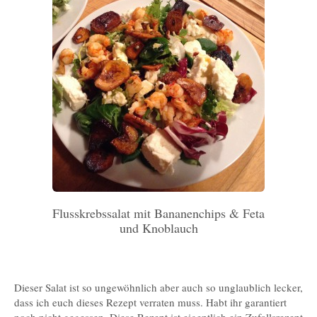
Flusskrebssalat mit Bananenchips & Feta
und Knoblauch
Dieser Salat ist so ungewöhnlich aber auch so unglaublich lecker,
dass ich euch dieses Rezept verraten muss. Habt ihr garantiert
noch nicht gegessen. Diese Rezept ist eigentlich ein Zufallsrezept