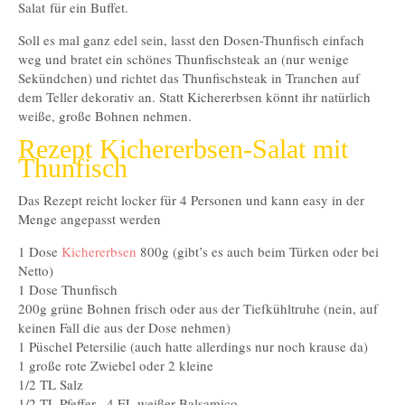
Salat für ein Buffet.
Soll es mal ganz edel sein, lasst den Dosen-Thunfisch einfach
weg und bratet ein schönes Thunfischsteak an (nur wenige
Sekündchen) und richtet das Thunfischsteak in Tranchen auf
dem Teller dekorativ an. Statt Kichererbsen könnt ihr natürlich
weiße, große Bohnen nehmen.
Rezept Kichererbsen-Salat mit
Thunfisch
Das Rezept reicht locker für 4 Personen und kann easy in der
Menge angepasst werden
1 Dose
Kichererbsen
800g (gibt’s es auch beim Türken oder bei
Netto)
1 Dose Thunfisch
200g grüne Bohnen frisch oder aus der Tiefkühltruhe (nein, auf
keinen Fall die aus der Dose nehmen)
1 Püschel Petersilie (auch hatte allerdings nur noch krause da)
1 große rote Zwiebel oder 2 kleine
1/2 TL Salz
1/2 TL Pfeffer, 4 EL weißer Balsamico