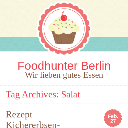
Foodhunter Berlin
Wir lieben gutes Essen
Tag Archives:
Salat
Rezept
Feb.
27
Kichererbsen-