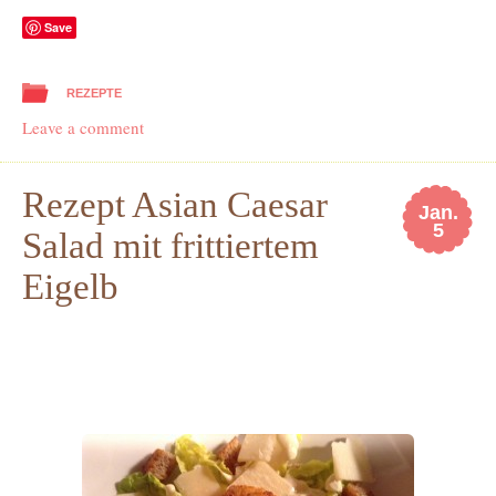
Save
REZEPTE
Leave a comment
Rezept Asian Caesar
Jan.
5
Salad mit frittiertem
Eigelb