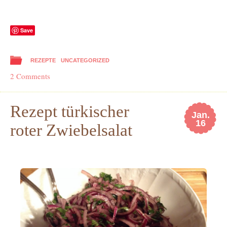
Save
REZEPTE
UNCATEGORIZED
2 Comments
Rezept türkischer
Jan.
16
roter Zwiebelsalat