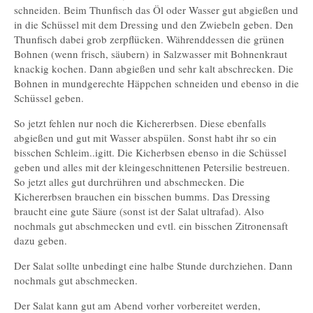
schneiden. Beim Thunfisch das Öl oder Wasser gut abgießen und
in die Schüssel mit dem Dressing und den Zwiebeln geben. Den
Thunfisch dabei grob zerpflücken. Währenddessen die grünen
Bohnen (wenn frisch, säubern) in Salzwasser mit Bohnenkraut
knackig kochen. Dann abgießen und sehr kalt abschrecken. Die
Bohnen in mundgerechte Häppchen schneiden und ebenso in die
Schüssel geben.
So jetzt fehlen nur noch die Kichererbsen. Diese ebenfalls
abgießen und gut mit Wasser abspülen. Sonst habt ihr so ein
bisschen Schleim..igitt. Die Kicherbsen ebenso in die Schüssel
geben und alles mit der kleingeschnittenen Petersilie bestreuen.
So jetzt alles gut durchrühren und abschmecken. Die
Kichererbsen brauchen ein bisschen bumms. Das Dressing
braucht eine gute Säure (sonst ist der Salat ultrafad). Also
nochmals gut abschmecken und evtl. ein bisschen Zitronensaft
dazu geben.
Der Salat sollte unbedingt eine halbe Stunde durchziehen. Dann
nochmals gut abschmecken.
Der Salat kann gut am Abend vorher vorbereitet werden,