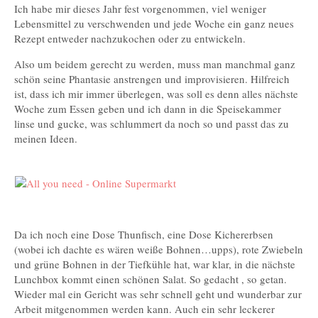
Ich habe mir dieses Jahr fest vorgenommen, viel weniger
Lebensmittel zu verschwenden und jede Woche ein ganz neues
Rezept entweder nachzukochen oder zu entwickeln.
Also um beidem gerecht zu werden, muss man manchmal ganz
schön seine Phantasie anstrengen und improvisieren. Hilfreich
ist, dass ich mir immer überlegen, was soll es denn alles nächste
Woche zum Essen geben und ich dann in die Speisekammer
linse und gucke, was schlummert da noch so und passt das zu
meinen Ideen.
Da ich noch eine Dose Thunfisch, eine Dose Kichererbsen
(wobei ich dachte es wären weiße Bohnen…upps), rote Zwiebeln
und grüne Bohnen in der Tiefkühle hat, war klar, in die nächste
Lunchbox kommt einen schönen Salat. So gedacht , so getan.
Wieder mal ein Gericht was sehr schnell geht und wunderbar zur
Arbeit mitgenommen werden kann. Auch ein sehr leckerer