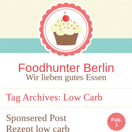
Foodhunter Berlin
Wir lieben gutes Essen
Tag Archives:
Low Carb
Sponsered Post
Feb.
1
Rezept low carb