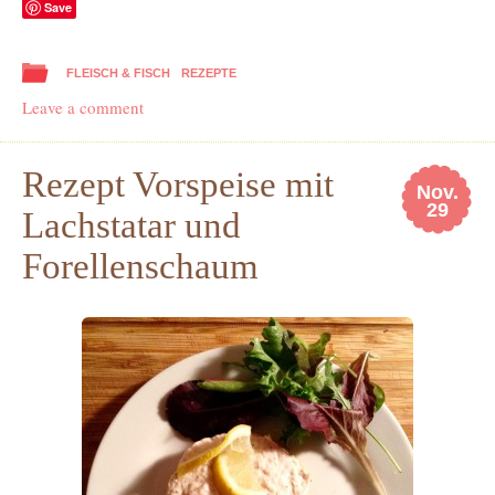
Save
FLEISCH & FISCH
REZEPTE
Leave a comment
Rezept Vorspeise mit
Nov.
29
Lachstatar und
Forellenschaum