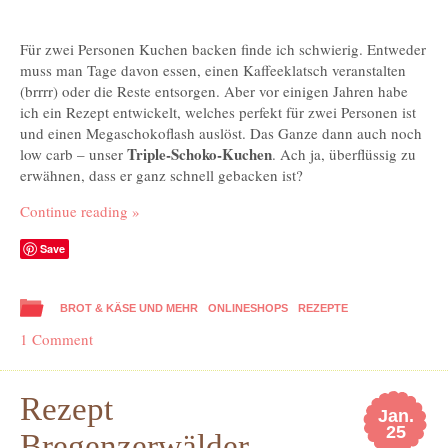
Für zwei Personen Kuchen backen finde ich schwierig. Entweder
muss man Tage davon essen, einen Kaffeeklatsch veranstalten
(brrrr) oder die Reste entsorgen. Aber vor einigen Jahren habe
ich ein Rezept entwickelt, welches perfekt für zwei Personen ist
und einen Megaschokoflash auslöst. Das Ganze dann auch noch
Triple-Schoko-Kuchen
low carb – unser
. Ach ja, überflüssig zu
erwähnen, dass er ganz schnell gebacken ist?
Continue reading
»
Save
BROT & KÄSE UND MEHR
ONLINESHOPS
REZEPTE
1 Comment
Rezept
Jan.
25
Bregenzerwälder