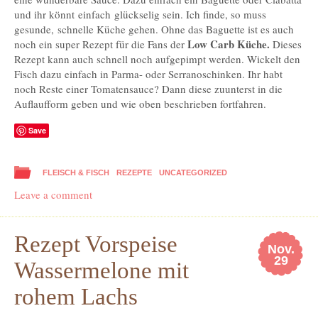
und ihr könnt einfach glückselig sein. Ich finde, so muss
gesunde, schnelle Küche gehen. Ohne das Baguette ist es auch
Low Carb Küche.
noch ein super Rezept für die Fans der
Dieses
Rezept kann auch schnell noch aufgepimpt werden. Wickelt den
Fisch dazu einfach in Parma- oder Serranoschinken. Ihr habt
noch Reste einer Tomatensauce? Dann diese zuunterst in die
Auflaufform geben und wie oben beschrieben fortfahren.
Save
FLEISCH & FISCH
REZEPTE
UNCATEGORIZED
Leave a comment
Rezept Vorspeise
Nov.
29
Wassermelone mit
rohem Lachs