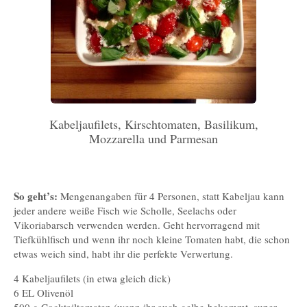
Kabeljaufilets, Kirschtomaten, Basilikum,
Mozzarella und Parmesan
So geht’s:
Mengenangaben für 4 Personen, statt Kabeljau kann
jeder andere weiße Fisch wie Scholle, Seelachs oder
Vikoriabarsch verwenden werden. Geht hervorragend mit
Tiefkühlfisch und wenn ihr noch kleine Tomaten habt, die schon
etwas weich sind, habt ihr die perfekte Verwertung.
4 Kabeljaufilets (in etwa gleich dick)
6 EL Olivenöl
500 g Cocktailtomaten (wenn ihr auch gelbe bekommt, super,