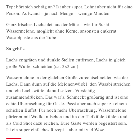
Typ: hört sich schräg an? Ist aber super. Lohnt aber nicht für eine
Person. Aufwand – je nach Menge – wenige Minuten
Ganz frisches Lachsfilet aus der Mitte – wie für Sushi
Wassermelone, möglicht ohne Kerne, ansonsten entkernt
Wasabipaste aus der Tube
So geht’s
Lachs entgräten und dunkle Stellen entfernen, Lachs in gleich
große Würfel schneiden (ca. 2×2 cm)
Wassermelone in der gleichen Größe zurechtschneiden wie der
Lachs. Dann dünn auf die Melonenwürfel den Wasabi streichen
und ein Lachswürfel darauf setzen. Vorsichtig
zusammendrücken. Das war’s. Schmeckt großartig und ist eine
echte Überraschung für Gäste. Passt aber auch super zu einem
schicken Buffet. Für noch mehr Überraschung, Wassermelone
pürieren mit Wodka mischen und im der Tiefkühle kühlen und
als Cold Shot dazu reichen. Eure Gäste werden begeistert sein.
Ist ein super einfaches Rezept – aber mit viel Wow.