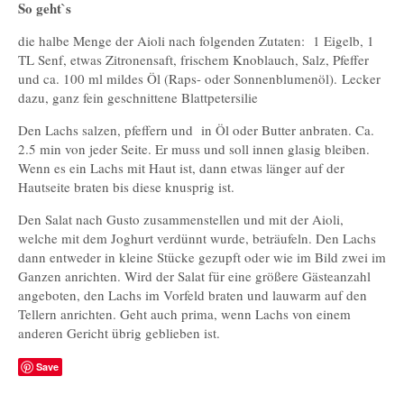
So geht`s
die halbe Menge der Aioli nach folgenden Zutaten: 1 Eigelb, 1
TL Senf, etwas Zitronensaft, frischem Knoblauch, Salz, Pfeffer
und ca. 100 ml mildes Öl (Raps- oder Sonnenblumenöl). Lecker
dazu, ganz fein geschnittene Blattpetersilie
Den Lachs salzen, pfeffern und in Öl oder Butter anbraten. Ca.
2.5 min von jeder Seite. Er muss und soll innen glasig bleiben.
Wenn es ein Lachs mit Haut ist, dann etwas länger auf der
Hautseite braten bis diese knusprig ist.
Den Salat nach Gusto zusammenstellen und mit der Aioli,
welche mit dem Joghurt verdünnt wurde, beträufeln. Den Lachs
dann entweder in kleine Stücke gezupft oder wie im Bild zwei im
Ganzen anrichten. Wird der Salat für eine größere Gästeanzahl
angeboten, den Lachs im Vorfeld braten und lauwarm auf den
Tellern anrichten. Geht auch prima, wenn Lachs von einem
anderen Gericht übrig geblieben ist.
Save