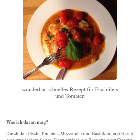
wunderbar schnelles Rezept für Fischfilets
und Tomaten
Was ich daran mag?
Durch den Fisch, Tomaten, Mozzarella und Basilikum ergibt sich
eine wunderbare Sauce. Dazu einfach ein Baguette oder Ciabatta