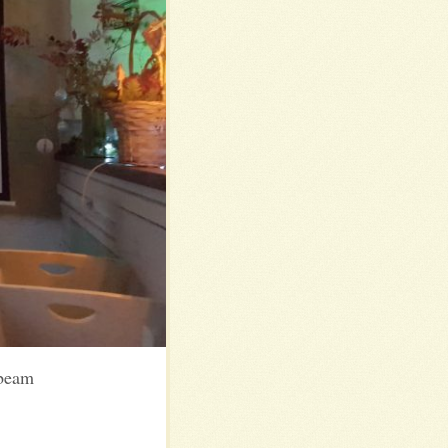
ebeam