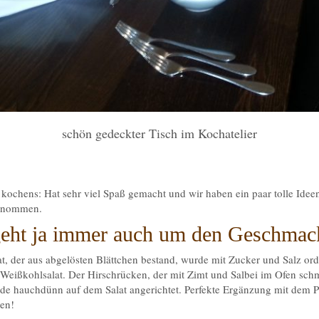
schön gedeckter Tisch im Kochatelier
kochens: Hat sehr viel Spaß gemacht und wir haben ein paar tolle Ideen
enommen.
geht ja immer auch um den Geschmac
t, der aus abgelösten Blättchen bestand, wurde mit Zucker und Salz ord
 Weißkohlsalat. Der Hirschrücken, der mit Zimt und Salbei im Ofen schm
rde hauchdünn auf dem Salat angerichtet. Perfekte Ergänzung mit dem 
en!