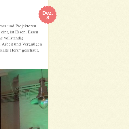
Dez.
8
amer und Projektoren
eint, ist Essen. Essen
e vollständig
rn Arbeit und Vergnügen
kalte Herz“ geschaut,