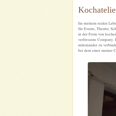
Kochatelie
Im meinem realen Leben
für Events, Theater, Sch
in der Form von kochen
verfressene Company. D
miteinander zu verbin
bei dem einer meiner Ch