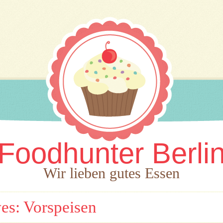
Foodhunter Berli
Wir lieben gutes Essen
ves:
Vorspeisen