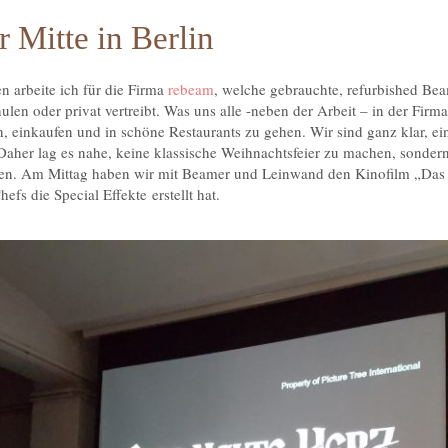
r Mitte in Berlin
 arbeite ich für die Firma
rebeam
, welche gebrauchte, refurbished Be
ulen oder privat vertreibt. Was uns alle -neben der Arbeit – in der Firma 
, einkaufen und in schöne Restaurants zu gehen. Wir sind ganz klar, ein
aher lag es nahe, keine klassische Weihnachtsfeier zu machen, sonde
den. Am Mittag haben wir mit Beamer und Leinwand den Kinofilm „Das 
efs die Special Effekte erstellt hat.