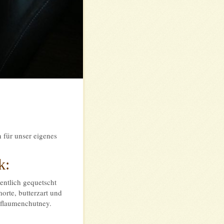
 für unser eigenes
k:
entlich gequetscht
orte, butterzart und
Pflaumenchutney.