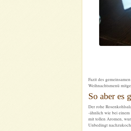
Fazit des gemeinsamen 
Weihnachtsmenü mitg
So aber es 
Der rohe Rosenkohlsala
-ähnlich wie bei einem
mit tollen Aromen, wu
Unbedingt nachzukoch