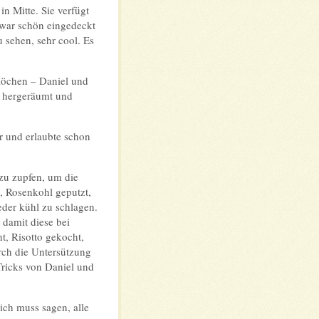
n Mitte. Sie verfügt
war schön eingedeckt
 sehen, sehr cool. Es
 Köchen – Daniel und
s hergeräumt und
r und erlaubte schon
zu zupfen, um die
, Rosenkohl geputzt,
der kühl zu schlagen.
 damit diese bei
t, Risotto gekocht,
rch die Untersützung
Tricks von Daniel und
ich muss sagen, alle