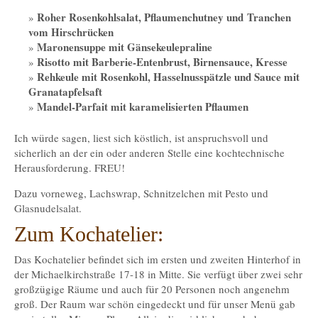
Roher Rosenkohlsalat, Pflaumenchutney und Tranchen
vom Hirschrücken
Maronensuppe mit Gänsekeulepraline
Risotto mit Barberie-Entenbrust, Birnensauce, Kresse
Rehkeule mit Rosenkohl, Hasselnusspätzle und Sauce mit
Granatapfelsaft
Mandel-Parfait mit karamelisierten Pflaumen
Ich würde sagen, liest sich köstlich, ist anspruchsvoll und
sicherlich an der ein oder anderen Stelle eine kochtechnische
Herausforderung. FREU!
Dazu vorneweg, Lachswrap, Schnitzelchen mit Pesto und
Glasnudelsalat.
Zum Kochatelier:
Das Kochatelier befindet sich im ersten und zweiten Hinterhof in
der Michaelkirchstraße 17-18 in Mitte. Sie verfügt über zwei sehr
großzügige Räume und auch für 20 Personen noch angenehm
groß. Der Raum war schön eingedeckt und für unser Menü gab