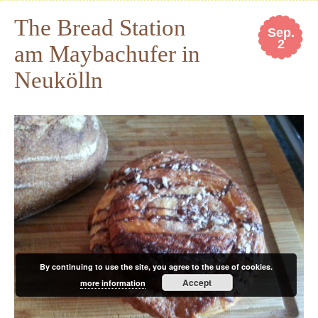
The Bread Station
Sep.
2
am Maybachufer in
Neukölln
By continuing to use the site, you agree to the use of cookies.
Accept
more information