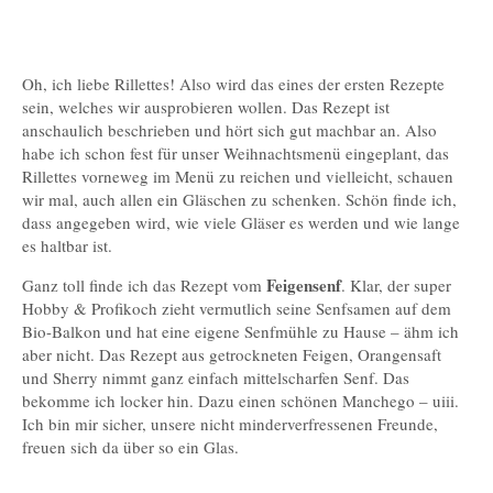
Oh, ich liebe Rillettes! Also wird das eines der ersten Rezepte
sein, welches wir ausprobieren wollen. Das Rezept ist
anschaulich beschrieben und hört sich gut machbar an. Also
habe ich schon fest für unser Weihnachtsmenü eingeplant, das
Rillettes vorneweg im Menü zu reichen und vielleicht, schauen
wir mal, auch allen ein Gläschen zu schenken. Schön finde ich,
dass angegeben wird, wie viele Gläser es werden und wie lange
es haltbar ist.
Feigensenf
Ganz toll finde ich das Rezept vom
. Klar, der super
Hobby & Profikoch zieht vermutlich seine Senfsamen auf dem
Bio-Balkon und hat eine eigene Senfmühle zu Hause – ähm ich
aber nicht. Das Rezept aus getrockneten Feigen, Orangensaft
und Sherry nimmt ganz einfach mittelscharfen Senf. Das
bekomme ich locker hin. Dazu einen schönen Manchego – uiii.
Ich bin mir sicher, unsere nicht minderverfressenen Freunde,
freuen sich da über so ein Glas.