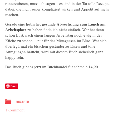
runterzubeten, muss ich sagen – es sind in der Tat tolle Rezepte
dabei, die nicht super kompliziert wirken und Appetit auf mehr
machen.
gesunde Abwechslung zum Lunch am
Gerade eine hübsche,
Arbeitsplatz
zu haben finde ich nicht einfach. Wer hat denn
schon Lust, nach einen langen Arbeitstag noch ewig in der
Küche zu stehen – nur für das Mittagessen im Büro. Wer sich
überlegt, mal ein bisschen gesünder zu Essen und tolle
Anregungen braucht, wird mit diesem Buch sicherlich ganz
happy sein.
Das Buch gibt es jetzt im Buchhandel für schmale 14,90.
Save
REZEPTE
1 Comment