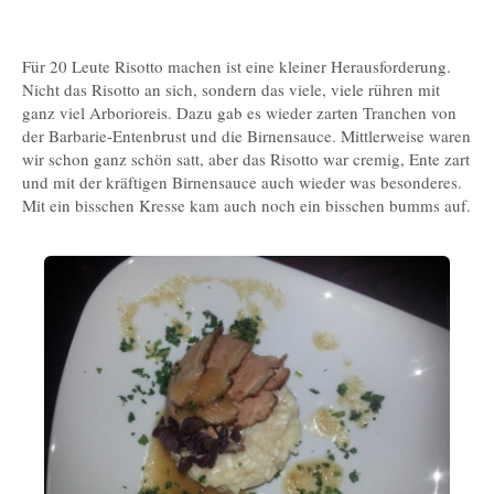
Für 20 Leute Risotto machen ist eine kleiner Herausforderung.
Nicht das Risotto an sich, sondern das viele, viele rühren mit
ganz viel Arborioreis. Dazu gab es wieder zarten Tranchen von
der Barbarie-Entenbrust und die Birnensauce. Mittlerweise waren
wir schon ganz schön satt, aber das Risotto war cremig, Ente zart
und mit der kräftigen Birnensauce auch wieder was besonderes.
Mit ein bisschen Kresse kam auch noch ein bisschen bumms auf.