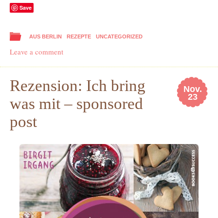
Save
AUS BERLIN
REZEPTE
UNCATEGORIZED
Leave a comment
Rezension: Ich bring
Nov.
23
was mit – sponsored
post