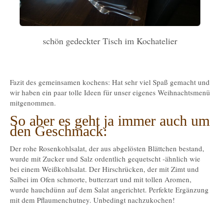
schön gedeckter Tisch im Kochatelier
Fazit des gemeinsamen kochens: Hat sehr viel Spaß gemacht und
wir haben ein paar tolle Ideen für unser eigenes Weihnachtsmenü
mitgenommen.
So aber es geht ja immer auch um
den Geschmack:
Der rohe Rosenkohlsalat, der aus abgelösten Blättchen bestand,
wurde mit Zucker und Salz ordentlich gequetscht -ähnlich wie
bei einem Weißkohlsalat. Der Hirschrücken, der mit Zimt und
Salbei im Ofen schmorte, butterzart und mit tollen Aromen,
wurde hauchdünn auf dem Salat angerichtet. Perfekte Ergänzung
mit dem Pflaumenchutney. Unbedingt nachzukochen!