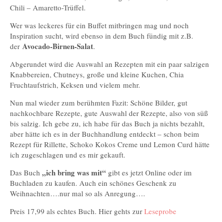
Chili – Amaretto-Trüffel.
Wer was leckeres für ein Buffet mitbringen mag und noch
Inspiration sucht, wird ebenso in dem Buch fündig mit z.B.
Avocado-Birnen-Salat
der
.
Abgerundet wird die Auswahl an Rezepten mit ein paar salzigen
Knabbereien, Chutneys, große und kleine Kuchen, Chia
Fruchtaufstrich, Keksen und vielem mehr.
Nun mal wieder zum berühmten Fazit: Schöne Bilder, gut
nachkochbare Rezepte, gute Auswahl der Rezepte, also von süß
bis salzig. Ich gebe zu, ich habe für das Buch ja nichts bezahlt,
aber hätte ich es in der Buchhandlung entdeckt – schon beim
Rezept für Rillette, Schoko Kokos Creme und Lemon Curd hätte
ich zugeschlagen und es mir gekauft.
„ich bring was mit“
Das Buch
gibt es jetzt Online oder im
Buchladen zu kaufen. Auch ein schönes Geschenk zu
Weihnachten….nur mal so als Anregung….
Preis 17,99 als echtes Buch. Hier gehts zur
Leseprobe