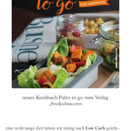
neues Kochbuch Paleo to go vom Verlag
„books4success
Low Carb
eine recht lange Zeit haben wir streng nach
gelebt –