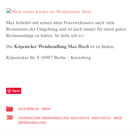
Wein online kaufen im Weinfreunde Shop
Max beliefert mit seinen alten Feuerwehrautos auch viele
Restaurants der Umgebung und ist auch immer für einen guten
Restauranttipp zu haben. So liebe ich es!
Köpenicker Weinhandlung Max Hoch
Die
ist zu finden;
Köpenicker Str. 8 10997 Berlin – Kreuzberg.
Save
AUS BERLIN
WEIN
KÖPENICKER WEINHANDLUNG MAX HOCH
MAX HOCH
WEIN
WEINHANDLUNG