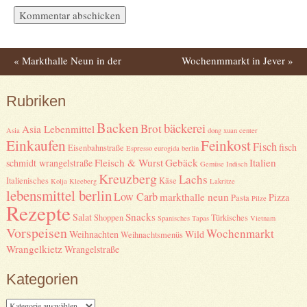
«
Markthalle Neun in der
Wochenmmarkt in Jever
»
Post navigation
Eisenbahnstraße
Rubriken
Kreuzberg
Backen
bäckerei
Brot
Asia Lebenmittel
Asia
dong xuan center
Einkaufen
Feinkost
Fisch
fisch
Eisenbahnstraße
Espresso
eurogida berlin
Fleisch & Wurst
Gebäck
Italien
schmidt wrangelstraße
Gemüse
Indisch
Kreuzberg
Lachs
Italienisches
Käse
Kolja Kleeberg
Lakritze
lebensmittel berlin
Low Carb
markthalle neun
Pizza
Pasta
Pilze
Rezepte
Snacks
Salat
Shoppen
Türkisches
Spanisches
Tapas
Vietnam
Vorspeisen
Wochenmarkt
Weihnachten
Wild
Weihnachtsmenüs
Wrangelkietz
Wrangelstraße
Kategorien
Kategorien