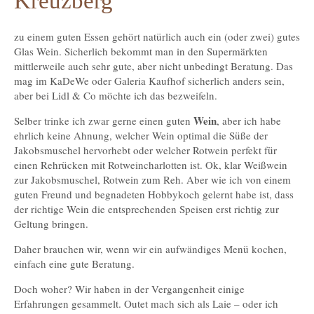
Kreuzberg
zu einem guten Essen gehört natürlich auch ein (oder zwei) gutes
Glas Wein. Sicherlich bekommt man in den Supermärkten
mittlerweile auch sehr gute, aber nicht unbedingt Beratung. Das
mag im KaDeWe oder Galeria Kaufhof sicherlich anders sein,
aber bei Lidl & Co möchte ich das bezweifeln.
Wein
Selber trinke ich zwar gerne einen guten
, aber ich habe
ehrlich keine Ahnung, welcher Wein optimal die Süße der
Jakobsmuschel hervorhebt oder welcher Rotwein perfekt für
einen Rehrücken mit Rotweincharlotten ist. Ok, klar Weißwein
zur Jakobsmuschel, Rotwein zum Reh. Aber wie ich von einem
guten Freund und begnadeten Hobbykoch gelernt habe ist, dass
der richtige Wein die entsprechenden Speisen erst richtig zur
Geltung bringen.
Daher brauchen wir, wenn wir ein aufwändiges Menü kochen,
einfach eine gute Beratung.
Doch woher? Wir haben in der Vergangenheit einige
Erfahrungen gesammelt. Outet mach sich als Laie – oder ich