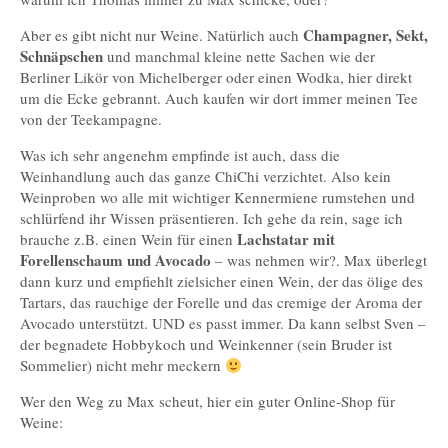
Champagner, Sekt,
Aber es gibt nicht nur Weine. Natürlich auch
Schnäpschen
und manchmal kleine nette Sachen wie der
Berliner Likör von Michelberger oder einen Wodka, hier direkt
um die Ecke gebrannt. Auch kaufen wir dort immer meinen Tee
von der Teekampagne.
Was ich sehr angenehm empfinde ist auch, dass die
Weinhandlung auch das ganze ChiChi verzichtet. Also kein
Weinproben wo alle mit wichtiger Kennermiene rumstehen und
schlürfend ihr Wissen präsentieren. Ich gehe da rein, sage ich
Lachstatar mit
brauche z.B. einen Wein für einen
Forellenschaum und Avocado
– was nehmen wir?. Max überlegt
dann kurz und empfiehlt zielsicher einen Wein, der das ölige des
Tartars, das rauchige der Forelle und das cremige der Aroma der
Avocado unterstützt. UND es passt immer. Da kann selbst Sven –
der begnadete Hobbykoch und Weinkenner (sein Bruder ist
Sommelier) nicht mehr meckern
Wer den Weg zu Max scheut, hier ein guter Online-Shop für
Weine: