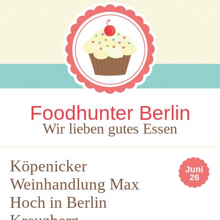
Foodhunter Berlin
Wir lieben gutes Essen
Köpenicker
Juni
26
Weinhandlung Max
Hoch in Berlin