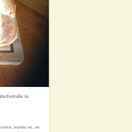
hofsstraße in
erden, meinte sie, sie