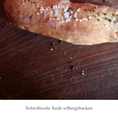
Schwäbische Seele selbergebacken