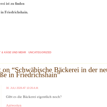
ei ist zu finden
in Friedrichshain.
 & KÄSE UND MEHR
UNCATEGORIZED
 on “
Schwäbische Bäckerei in der n
ße in Friedrichshain
”
30. JULI 2026 AT 10:26 A.M.
Gibt es die Bäckerei eigentlich noch?
Antworten