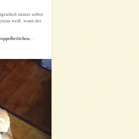
igentlich immer selber
 genau weiß, wann der
Doppelbrötchen
…