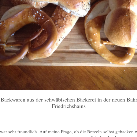
Backwaren aus der schwäbischen Bäckerei in der neuen Bahn
Friedrichshains
war sehr freundlich. Auf meine Frage, ob die Brezeln selbst gebacken w