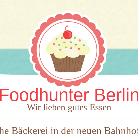
Foodhunter Berli
Wir lieben gutes Essen
e Bäckerei in der neuen Bahnhof