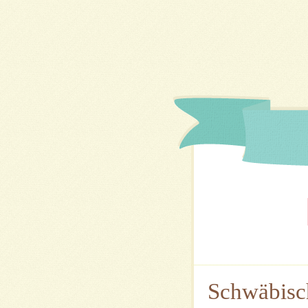
Schwäbisch