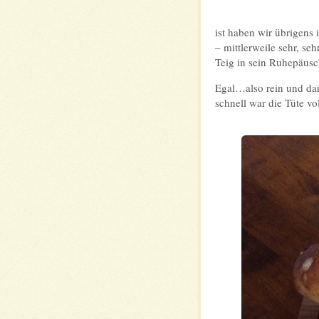
ist haben wir übrigens
– mittlerweile sehr, s
Teig in sein Ruhepäus
Egal…also rein und da
schnell war die Tüte vo