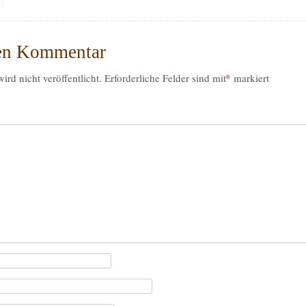
nen Kommentar
*
rd nicht veröffentlicht.
Erforderliche Felder sind mit
markiert