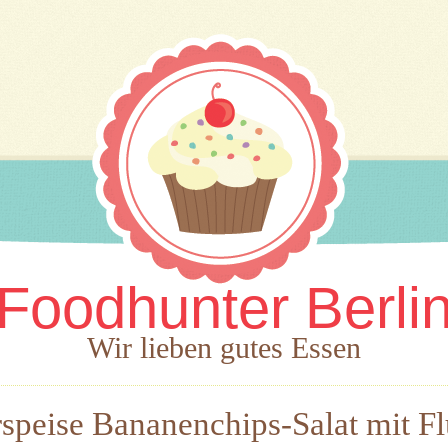
Foodhunter Berli
Wir lieben gutes Essen
speise Bananenchips-Salat mit F