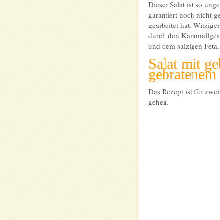
Dieser Salat ist so ung
garantiert noch nicht g
gearbeitet hat. Witzige
durch den Karamallge
und dem salzigen Fet
Salat mit g
gebratenem
Das Rezept ist für zwe
gehen.