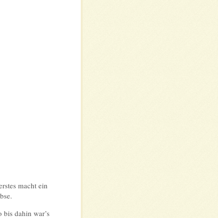
erstes macht ein
ebse.
 bis dahin war’s