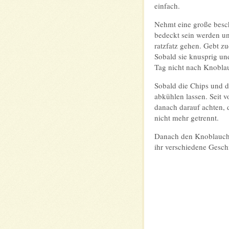
einfach.
Nehmt eine große besch
bedeckt sein werden und
ratzfatz gehen. Gebt zu
Sobald sie knusprig un
Tag nicht nach Knobla
Sobald die Chips und d
abkühlen lassen. Seit 
danach darauf achten, 
nicht mehr getrennt.
Danach den Knoblauch u
ihr verschiedene Gesc