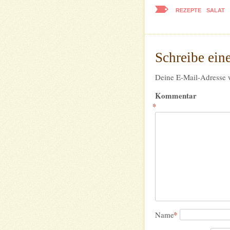
REZEPTE
SALAT
Schreibe ei
Deine E-Mail-Adresse wi
Kommentar
*
*
Name