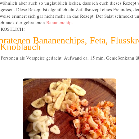
ewöhnlich aber auch so unglaublich lecker, dass ich euch dieses Rezept 
egessen. Diese Rezept ist eigentlich ein Zufallsrezept eines Freundes, d
rweise erinnert sich gar nicht mehr an das Rezept. Der Salat schmeckt ung
schmack der gebratenen
Bananenchips
a. KÖSTLICH!
ebratenen Bananenchips, Feta, Flussk
 Knoblauch
i Personen als Vorspeise gedacht. Aufwand ca. 15 min. Genießenkann 