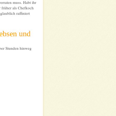
verraten muss. Habt ihr
er früher als Chefkoch
laublich raffiniert
rebsen und
über Stunden hinweg