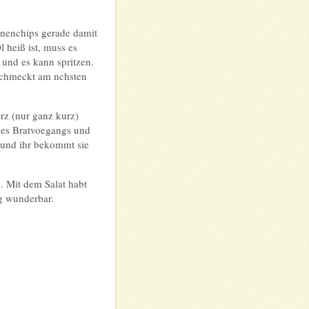
anenchips gerade damit
 heiß ist, muss es
 und es kann spritzen.
 schmeckt am nchsten
rz (nur ganz kurz)
 des Bratvoegangs und
 und ihr bekommt sie
. Mit dem Salat habt
g wunderbar.