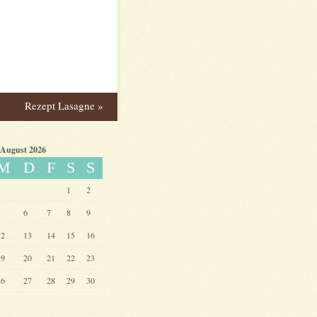
Rezept Lasagne
»
August 2026
M
D
F
S
S
1
2
5
6
7
8
9
12
13
14
15
16
19
20
21
22
23
26
27
28
29
30