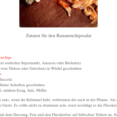
Zutaten für den Bananenchipssalat
nchips
 gut sortierten Supermarkt, Amazon oder Bioladen)
 vom Türken oder Griechen) in Würfel geschnitten
e
Ruccola
dünne Scheiben geschnitten
l, mildem Essig, Salz, Pfeffer
 raus, wenn ihr Krümmel habt, verbrennen die euch in der Pfanne. Als 
 Gusto. Es sollte nicht zu dominant sein, sonst erschlägt es die Flusskr
 mit dem Dressing, Feta und den Flusskrebse auf hübschen Tellern an. So