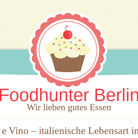
Foodhunter Berli
Wir lieben gutes Essen
e Vino – italienische Lebensart i