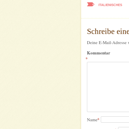
ITALIENISCHES
Schreibe ei
Deine E-Mail-Adresse wi
Kommentar
*
*
Name