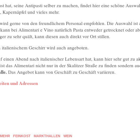
t hat, seine Antipasti selber zu machen, findet hier eine schöne Auswah
n, Kapernäpfel und vieles mehr.
ird gerne von den freundlichem Personal empfohlen. Die Auswahl ist 
 kann bei Alimentari e Vino natürlich Pasta entweder getrocknet oder ab
 zu sehr quält, kann diesen auch direkt vor Ort stillen.
 italienischem Geschirr wird auch angeboten.
f einen Abend nach italienischer Lebensart hat, kann hier sehr gut zu a
 ist das Alimentari nicht nur in der Skalitzer Straße zu finden sondern a
lle.
Das Angebot kann von Geschäft zu Geschäft variieren.
iten und Adressen
 MEHR
FEINKOST
MARKTHALLEN
WEIN