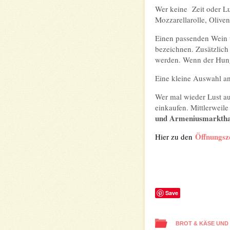
Wer keine Zeit oder Lus
Mozzarellarolle, Olive
Einen passenden Wein w
bezeichnen. Zusätzlich
werden. Wenn der Hunger
Eine kleine Auswahl an
Wer mal wieder Lust au
einkaufen. Mittlerweile
und Armeniusmarktha
Öffnungsze
Hier zu den
Save
BROT & KÄSE UND