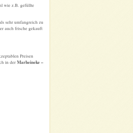
l wie z.B. gefüllte
als sehr umfangreich zu
er auch frische gekauft
kzeptablen Preisen
Marheineke –
uch in der