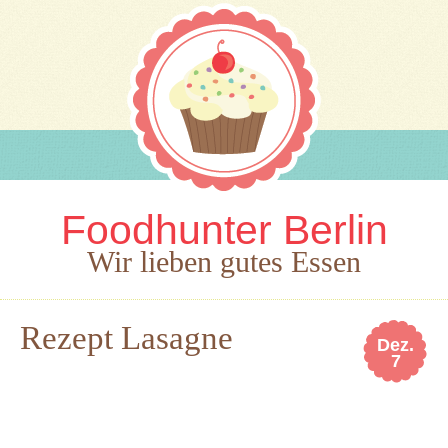
Foodhunter Berlin
Wir lieben gutes Essen
Rezept Lasagne
Dez.
7