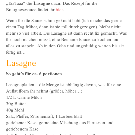
Lasagne
„TaaTaaa“ die
dazu. Das Rezept für die
Bolognesesauce findet ihr
hier
.
Wenn ihr die Sauce schon gekocht habt (ich mache das gerne
einen Tag früher, dann ist sie toll durchgezogen), bleibt nicht
mehr so viel arbeit. Die Lasagne ist dann recht fix gemacht. Was
ihr noch machen müsst, eine Bechamelsauce zu kochen und
alles zu stapeln. Ab in den Ofen und ungeduldig warten bis sie
fertig ist…
Lasagne
So geht’s für ca. 6 portionen
Lasagneplatten – die Menge ist abhängig davon, was für eine
Auflaufform ihr nehmt (größer, höher…)
1/2 L warme Milch
30g Butter
40g Mehl
Salz, Pfeffer, Zitronensaft, 1 Lorbeerblatt
geriebener Käse, gerne eine Mischung aus Parmesan und
geriebenem Käse