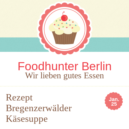
Foodhunter Berlin
Wir lieben gutes Essen
Rezept
Jan.
25
Bregenzerwälder
Käsesuppe