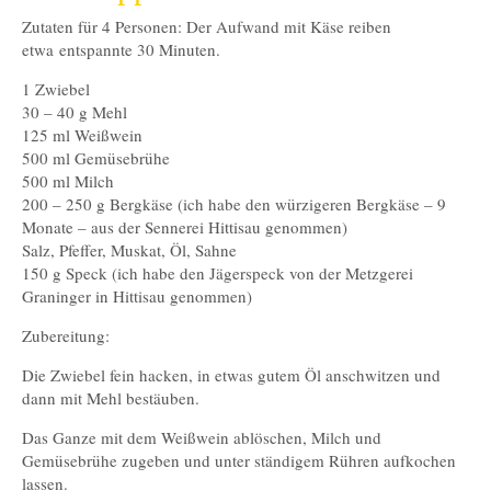
Zutaten für 4 Personen: Der Aufwand mit Käse reiben
etwa entspannte 30 Minuten.
1 Zwiebel
30 – 40 g Mehl
125 ml Weißwein
500 ml Gemüsebrühe
500 ml Milch
200 – 250 g Bergkäse (ich habe den würzigeren Bergkäse – 9
Monate – aus der Sennerei Hittisau genommen)
Salz, Pfeffer, Muskat, Öl, Sahne
150 g Speck (ich habe den Jägerspeck von der Metzgerei
Graninger in Hittisau genommen)
Zubereitung:
Die Zwiebel fein hacken, in etwas gutem Öl anschwitzen und
dann mit Mehl bestäuben.
Das Ganze mit dem Weißwein ablöschen, Milch und
Gemüsebrühe zugeben und unter ständigem Rühren aufkochen
lassen.