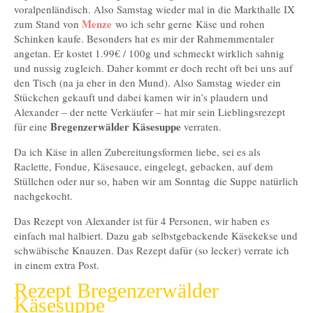
voralpenländisch. Also Samstag wieder mal in die Markthalle IX
Menze
zum Stand von
wo ich sehr gerne Käse und rohen
Schinken kaufe. Besonders hat es mir der Rahmemmentaler
angetan. Er kostet 1.99€ / 100g und schmeckt wirklich sahnig
und nussig zugleich. Daher kommt er doch recht oft bei uns auf
den Tisch (na ja eher in den Mund). Also Samstag wieder ein
Stückchen gekauft und dabei kamen wir in’s plaudern und
Alexander – der nette Verkäufer – hat mir sein Lieblingsrezept
Bregenzerwälder Käsesuppe
für eine
verraten.
Da ich Käse in allen Zubereitungsformen liebe, sei es als
Raclette, Fondue, Käsesauce, eingelegt, gebacken, auf dem
Stüllchen oder nur so, haben wir am Sonntag die Suppe natürlich
nachgekocht.
Das Rezept von Alexander ist für 4 Personen, wir haben es
einfach mal halbiert. Dazu gab selbstgebackende Käsekekse und
schwäbische Knauzen. Das Rezept dafür (so lecker) verrate ich
in einem extra Post.
Rezept Bregenzerwälder
Käsesuppe